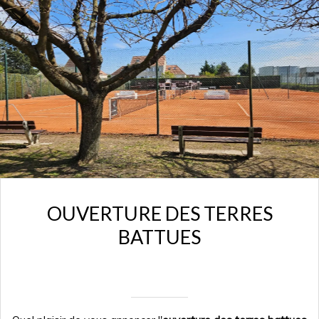
OUVERTURE DES TERRES
BATTUES
Rédigé le 12/04/2025
mariedavid77