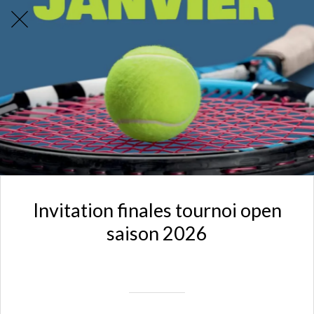
Invitation finales tournoi open
saison 2026
Rédigé le 23/12/2025
mariedavid77