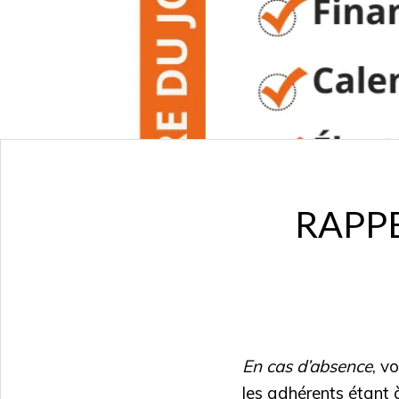
RAPPEL
En cas d’absence
, v
les adhérents étant à