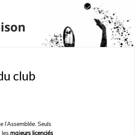
du club
de l’Assemblée. Seuls
 les
majeurs licenciés