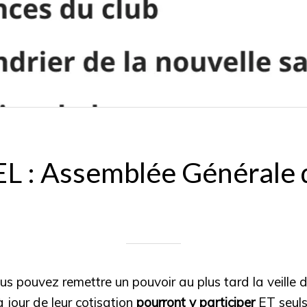
 : Assemblée Générale 
Rédigé le 24/01/2026
mariedavid77
ous pouvez remettre un pouvoir au plus tard la veille 
 jour de leur cotisation
pourront y participer
ET seuls